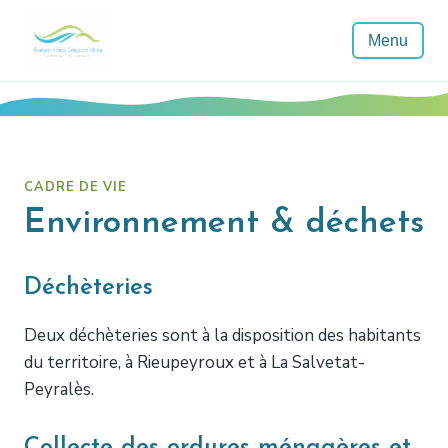
Menu
CADRE DE VIE
Environnement & déchets
Déchèteries
Deux déchèteries sont à la disposition des habitants
du territoire, à Rieupeyroux et à La Salvetat-
Peyralès.
Collecte des ordures ménagères et