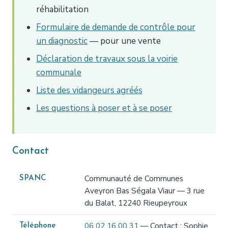
réhabilitation
Formulaire de demande de contrôle pour
un diagnostic
— pour une vente
Déclaration de travaux sous la voirie
communale
Liste des vidangeurs agréés
Les questions à poser et à se poser
Contact
Communauté de Communes
SPANC
Aveyron Bas Ségala Viaur — 3 rue
du Balat, 12240 Rieupeyroux
06 02 16 00 31
— Contact : Sophie
Téléphone