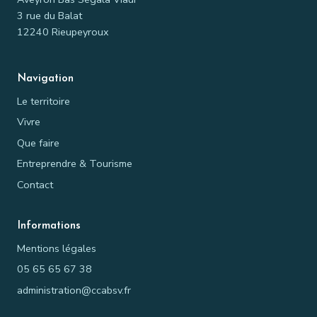
3 rue du Balat
12240 Rieupeyroux
Navigation
Le territoire
Vivre
Que faire
Entreprendre & Tourisme
Contact
Informations
Mentions légales
05 65 65 67 38
administration@ccabsv.fr