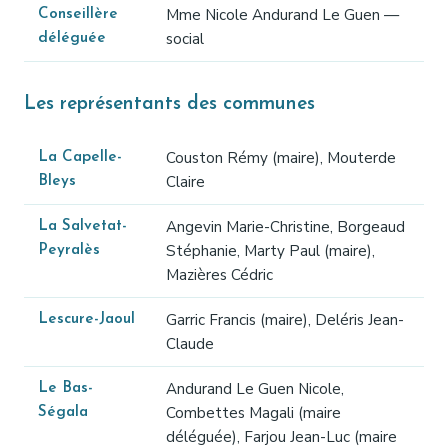
Mme Nicole Andurand Le Guen —
Conseillère
social
déléguée
Les représentants des communes
Couston Rémy (maire), Mouterde
La Capelle-
Claire
Bleys
Angevin Marie-Christine, Borgeaud
La Salvetat-
Stéphanie, Marty Paul (maire),
Peyralès
Mazières Cédric
Garric Francis (maire), Deléris Jean-
Lescure-Jaoul
Claude
Andurand Le Guen Nicole,
Le Bas-
Combettes Magali (maire
Ségala
déléguée), Farjou Jean-Luc (maire