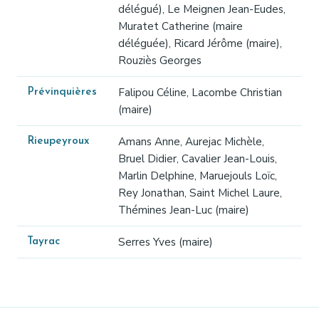
délégué), Le Meignen Jean-Eudes,
Muratet Catherine (maire
déléguée), Ricard Jérôme (maire),
Rouziès Georges
Falipou Céline, Lacombe Christian
Prévinquières
(maire)
Amans Anne, Aurejac Michèle,
Rieupeyroux
Bruel Didier, Cavalier Jean-Louis,
Marlin Delphine, Maruejouls Loïc,
Rey Jonathan, Saint Michel Laure,
Thémines Jean-Luc (maire)
Serres Yves (maire)
Tayrac