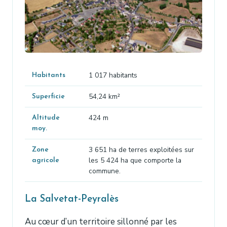
1 017 habitants
Habitants
54,24 km²
Superficie
424 m
Altitude
moy.
3 651 ha de terres exploitées sur
Zone
les 5 424 ha que comporte la
agricole
commune.
La Salvetat-Peyralès
Au cœur d’un territoire sillonné par les