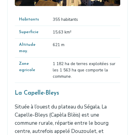
355 habitants
Habitants
15,63 km²
Superficie
621 m
Altitude
moy.
1 182 ha de terres exploitées sur
Zone
les 1 563 ha que comporte la
agricole
commune.
La Capelle-Bleys
Située à l’ouest du plateau du Ségala, La
Capelle-Bleys (Capèla Blèis) est une
commune rurale, répartie entre le bourg
centre, autrefois appelé Douzoulet, et