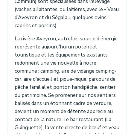
Commun) sont spécialisées dans l'élevage
(vaches allaitantes, ou laitières, avec le « Veau
d’Aveyron et du Ségala », quelques ovins,
caprins et porcins).
La rivière Aveyron, autrefois source d'énergie,
représente aujourd'hui un potentiel
touristique et les équipements existants
redonnent une vie nouvelle à notre
commune : camping, aire de vidange camping-
car, aire d'accueil et pique-nique, parcours de
pêche familial et ponton handipêche, sentier
du patrimoine. Se promener sur nos sentiers
balisés dans un étonnant cadre de verdure,
devient un moment de détente apprécié au
contact de la nature. Le bar restaurant (La
Guinguette), la vente directe de bœuf et veau