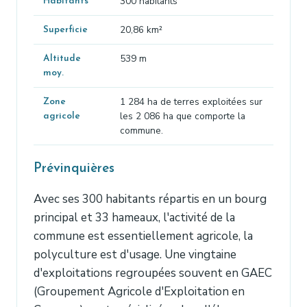
300 habitants
Habitants
20,86 km²
Superficie
539 m
Altitude
moy.
1 284 ha de terres exploitées sur
Zone
les 2 086 ha que comporte la
agricole
commune.
Prévinquières
Avec ses 300 habitants répartis en un bourg
principal et 33 hameaux, l'activité de la
commune est essentiellement agricole, la
polyculture est d'usage. Une vingtaine
d'exploitations regroupées souvent en GAEC
(Groupement Agricole d'Exploitation en