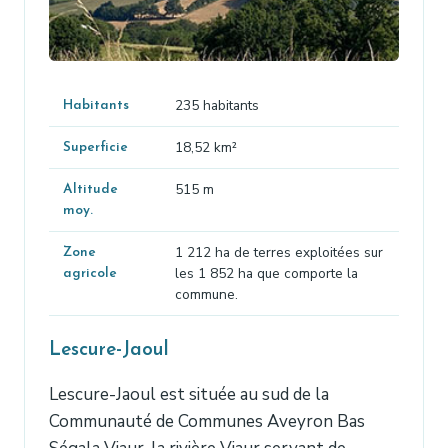
235 habitants
Habitants
18,52 km²
Superficie
515 m
Altitude
moy.
1 212 ha de terres exploitées sur
Zone
les 1 852 ha que comporte la
agricole
commune.
Lescure-Jaoul
Lescure-Jaoul est située au sud de la
Communauté de Communes Aveyron Bas