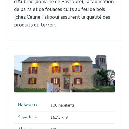
d’Aubrac (domaine de Pastoure), la fabrication
de pains et de fouaces cuits au feu de bois
(chez Céline Falipou) assurent la qualité des
produits du terroir.
188 habitants
Habitants
15,73 km²
Superficie