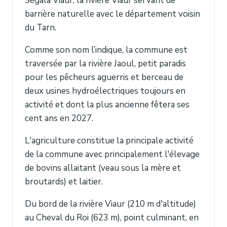
Ségala Viaur, la rivière Viaur servant de
barrière naturelle avec le département voisin
du Tarn.
Comme son nom l’indique, la commune est
traversée par la rivière Jaoul, petit paradis
pour les pêcheurs aguerris et berceau de
deux usines hydroélectriques toujours en
activité et dont la plus ancienne fêtera ses
cent ans en 2027.
L'agriculture constitue la principale activité
de la commune avec principalement l'élevage
de bovins allaitant (veau sous la mère et
broutards) et laitier.
Du bord de la rivière Viaur (210 m d'altitude)
au Cheval du Roi (623 m), point culminant, en