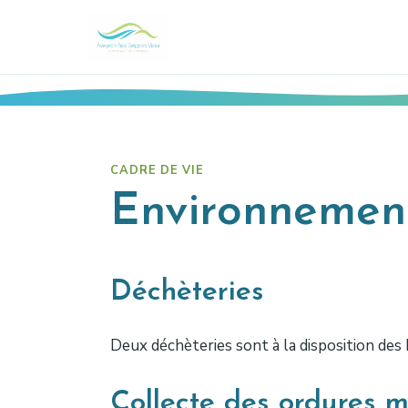
CADRE DE VIE
Environnemen
Déchèteries
Deux déchèteries sont à la disposition des 
Collecte des ordures mé