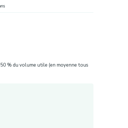
ans
nt 50 % du volume utile (en moyenne tous