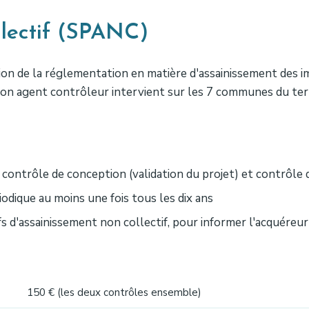
llectif (SPANC)
ion de la réglementation en matière d'assainissement des 
Son agent contrôleur intervient sur les 7 communes du terr
contrôle de conception (validation du projet) et contrôle
odique au moins une fois tous les dix ans
fs d'assainissement non collectif, pour informer l'acquéreur
150 € (les deux contrôles ensemble)