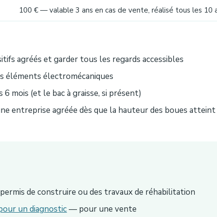
100 € — valable 3 ans en cas de vente, réalisé tous les 10 
sitifs agréés et garder tous les regards accessibles
ls éléments électromécaniques
 6 mois (et le bac à graisse, si présent)
 une entreprise agréée dès que la hauteur des boues attei
ermis de construire ou des travaux de réhabilitation
pour un diagnostic
— pour une vente