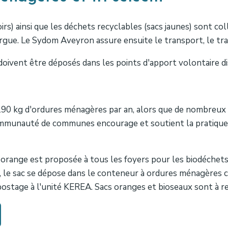
rs) ainsi que les déchets recyclables (sacs jaunes) sont col
rgue. Le Sydom Aveyron assure ensuite le transport, le trai
doivent être déposés dans les points d'apport volontaire dis
0 kg d'ordures ménagères par an, alors que de nombreux 
 Communauté de communes encourage et soutient la pratiqu
 orange est proposée à tous les foyers pour les biodéchet
pli, le sac se dépose dans le conteneur à ordures ménagères
ostage à l'unité KEREA. Sacs oranges et bioseaux sont à ret