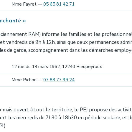
Mme Fayret —
05 65 81 42 71
Enchanté »
nciennement RAM) informe les familles et les professionnels 
s et vendredis de 9h à 12h, ainsi que deux permanences admin
modes de garde, accompagnement dans les démarches employ
12 rue du 19 mars 1962, 12240 Rieupeyroux
Mme Pichon —
07 88 77 39 24
is ouvert à tout le territoire, le PEJ propose des activité
rt les mercredis de 7h30 à 18h30 en période scolaire, et d
l).