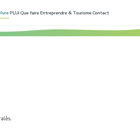
Vivre
PLUi
Que faire
Entreprendre & Tourisme
Contact
alès.