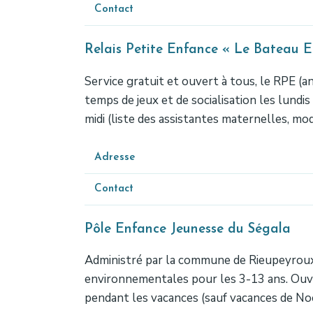
Contact
Relais Petite Enfance « Le Bateau 
Service gratuit et ouvert à tous, le RPE (a
temps de jeux et de socialisation les lundi
midi (liste des assistantes maternelles, 
Adresse
Contact
Pôle Enfance Jeunesse du Ségala
Administré par la commune de Rieupeyroux ma
environnementales pour les 3-13 ans. Ouve
pendant les vacances (sauf vacances de Noë