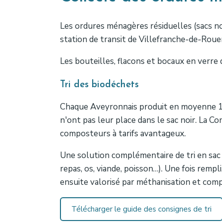
Les ordures ménagères résiduelles (sacs noi
station de transit de Villefranche-de-Roue
Les bouteilles, flacons et bocaux en verre 
Tri des biodéchets
Chaque Aveyronnais produit en moyenne 19
n'ont pas leur place dans le sac noir. La
composteurs à tarifs avantageux.
Une solution complémentaire de tri en sac
repas, os, viande, poisson…). Une fois rem
ensuite valorisé par méthanisation et comp
Télécharger le guide des consignes de tri