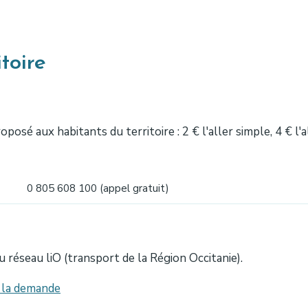
toire
osé aux habitants du territoire : 2 € l'aller simple, 4 € l'
0 805 608 100 (appel gratuit)
du réseau liO (transport de la Région Occitanie).
à la demande