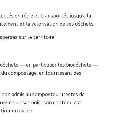
lectés en régie et transportés jusqu'à la
tement et la valorisation de ces déchets.
persés sur le territoire.
déchets — en particulier les biodéchets —
e du compostage, en fournissant des
s non admis au composteur (restes de
 comme un sac noir ; son contenu est
irer en mairie.