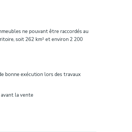
immeubles ne pouvant être raccordés au
itoire, soit 262 km² et environ 2 200
 de bonne exécution lors des travaux
 avant la vente