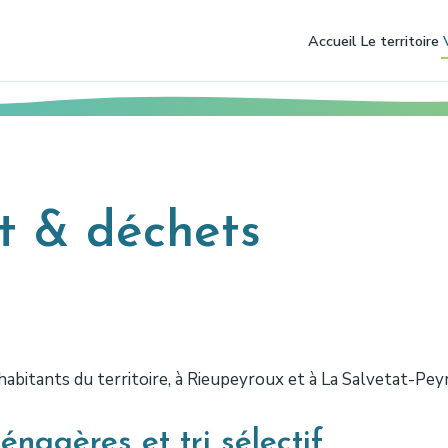
Accueil
Le territoire
t & déchets
habitants du territoire, à Rieupeyroux et à La Salvetat-Peyr
nagères et tri sélectif