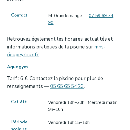
M. Grandemange —
07 59 69 74
Contact
90
Retrouvez également les horaires, actualités et
informations pratiques de la piscine sur
mns-
rieupeyroux.fr
.
Aquagym
Tarif : 6 €. Contactez la piscine pour plus de
renseignements —
05 65 65 54 23
.
Vendredi 19h–20h · Mercredi matin
Cet été
9h–10h
Vendredi 18h15–19h
Période
scolaire