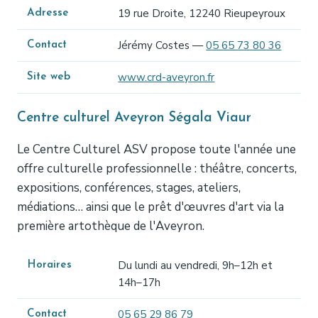
19 rue Droite, 12240 Rieupeyroux
Adresse
Jérémy Costes —
05 65 73 80 36
Contact
www.crd-aveyron.fr
Site web
Centre culturel Aveyron Ségala Viaur
Le Centre Culturel ASV propose toute l'année une
offre culturelle professionnelle : théâtre, concerts,
expositions, conférences, stages, ateliers,
médiations… ainsi que le prêt d'œuvres d'art via la
première artothèque de l'Aveyron.
Du lundi au vendredi, 9h–12h et
Horaires
14h–17h
05 65 29 86 79
Contact