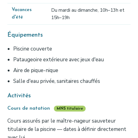
Du mardi au dimanche, 10h–13h et
Vacances
15h–19h
d'été
Équipements
Piscine couverte
Pataugeoire extérieure avec jeux d'eau
Aire de pique-nique
Salle d'eau privée, sanitaires chauffés
Activités
Cours de natation
MNS titulaire
Cours assurés par le maître-nageur sauveteur
titulaire de la piscine — dates à définir directement
avec lui.