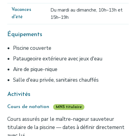
Du mardi au dimanche, 10h–13h et
Vacances
15h–19h
d'été
Équipements
Piscine couverte
Pataugeoire extérieure avec jeux d'eau
Aire de pique-nique
Salle d'eau privée, sanitaires chauffés
Activités
Cours de natation
MNS titulaire
Cours assurés par le maître-nageur sauveteur
titulaire de la piscine — dates à définir directement
avec lui.