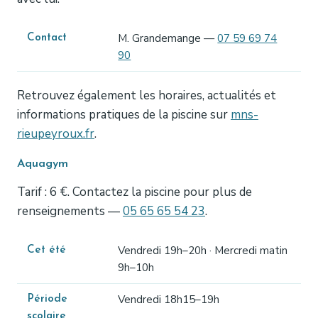
M. Grandemange —
07 59 69 74
Contact
90
Retrouvez également les horaires, actualités et
informations pratiques de la piscine sur
mns-
rieupeyroux.fr
.
Aquagym
Tarif : 6 €. Contactez la piscine pour plus de
renseignements —
05 65 65 54 23
.
Vendredi 19h–20h · Mercredi matin
Cet été
9h–10h
Vendredi 18h15–19h
Période
scolaire