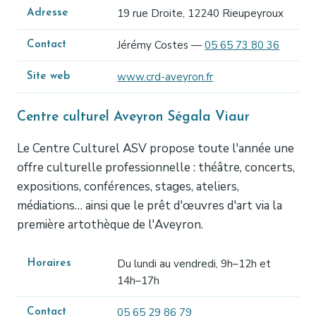
19 rue Droite, 12240 Rieupeyroux
Adresse
Jérémy Costes —
05 65 73 80 36
Contact
www.crd-aveyron.fr
Site web
Centre culturel Aveyron Ségala Viaur
Le Centre Culturel ASV propose toute l'année une
offre culturelle professionnelle : théâtre, concerts,
expositions, conférences, stages, ateliers,
médiations… ainsi que le prêt d'œuvres d'art via la
première artothèque de l'Aveyron.
Du lundi au vendredi, 9h–12h et
Horaires
14h–17h
05 65 29 86 79
Contact