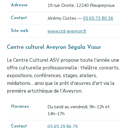
19 rue Droite, 12240 Rieupeyroux
Adresse
Jérémy Costes —
05 65 73 80 36
Contact
www.crd-aveyron.fr
Site web
Centre culturel Aveyron Ségala Viaur
Le Centre Culturel ASV propose toute l'année une
offre culturelle professionnelle : théâtre, concerts,
expositions, conférences, stages, ateliers,
médiations… ainsi que le prêt d'œuvres d'art via la
première artothèque de l'Aveyron.
Du lundi au vendredi, 9h–12h et
Horaires
14h–17h
05 65 29 86 79
Contact