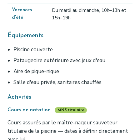
Du mardi au dimanche, 10h–13h et
Vacances
15h–19h
d'été
Équipements
Piscine couverte
Pataugeoire extérieure avec jeux d'eau
Aire de pique-nique
Salle d'eau privée, sanitaires chauffés
Activités
Cours de natation
MNS titulaire
Cours assurés par le maître-nageur sauveteur
titulaire de la piscine — dates à définir directement
avec lui.