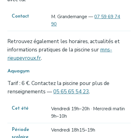
M. Grandemange —
07 59 69 74
Contact
90
Retrouvez également les horaires, actualités et
informations pratiques de la piscine sur
mns-
rieupeyroux.fr
.
Aquagym
Tarif : 6 €. Contactez la piscine pour plus de
renseignements —
05 65 65 54 23
.
Vendredi 19h–20h · Mercredi matin
Cet été
9h–10h
Vendredi 18h15–19h
Période
scolaire