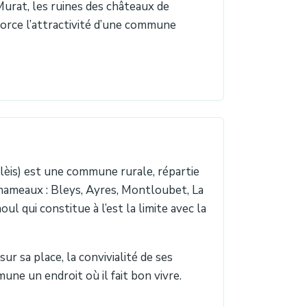
Murat, les ruines des châteaux de
orce l’attractivité d’une commune
Blèis) est une commune rurale, répartie
 hameaux : Bleys, Ayres, Montloubet, La
ul qui constitue à l’est la limite avec la
ur sa place, la convivialité de ses
ne un endroit où il fait bon vivre.