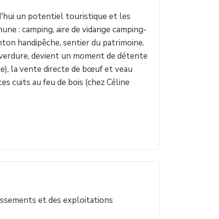
'hui un potentiel touristique et les
ne : camping, aire de vidange camping-
onton handipêche, sentier du patrimoine.
 verdure, devient un moment de détente
e), la vente directe de bœuf et veau
es cuits au feu de bois (chez Céline
lissements et des exploitations