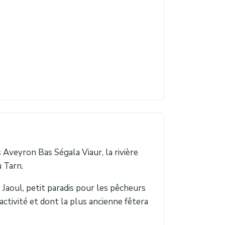
veyron Bas Ségala Viaur, la rivière
u Tarn.
 Jaoul, petit paradis pour les pêcheurs
ctivité et dont la plus ancienne fêtera