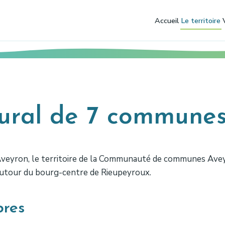
Accueil
Le territoire
 rural de 7 commune
Aveyron, le territoire de la Communauté de communes Avey
 autour du bourg-centre de Rieupeyroux.
res