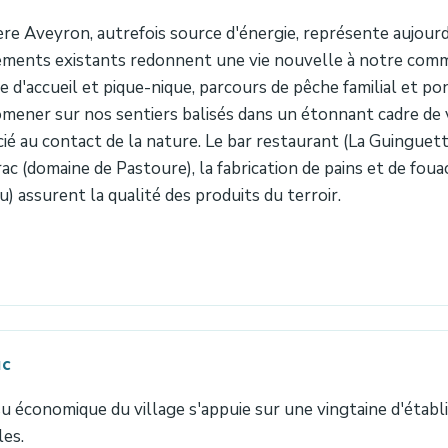
ière Aveyron, autrefois source d'énergie, représente aujourd
ments existants redonnent une vie nouvelle à notre commu
ire d'accueil et pique-nique, parcours de pêche familial et p
mener sur nos sentiers balisés dans un étonnant cadre de
ié au contact de la nature. Le bar restaurant (La Guinguett
ac (domaine de Pastoure), la fabrication de pains et de fouac
u) assurent la qualité des produits du terroir.
ac
su économique du village s'appuie sur une vingtaine d'étab
les.