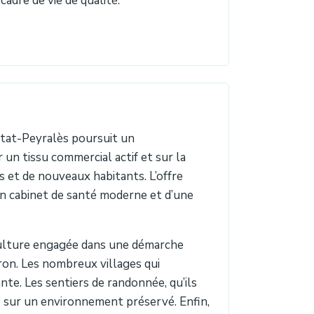
cadre de vie de qualité.
vetat-Peyralès poursuit un
n tissu commercial actif et sur la
s et de nouveaux habitants. L’offre
un cabinet de santé moderne et d’une
culture engagée dans une démarche
on. Les nombreux villages qui
te. Les sentiers de randonnée, qu’ils
 sur un environnement préservé. Enfin,