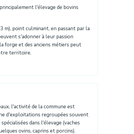
 principalement l'élevage de bovins
23 m), point culminant, en passant par la
peuvent s'adonner à leur passion
la forge et des anciens métiers peut
tre territoire.
aux, l'activité de la commune est
aine d'exploitations regroupées souvent
pécialisées dans l'élevage (vaches
quelques ovins, caprins et porcins).