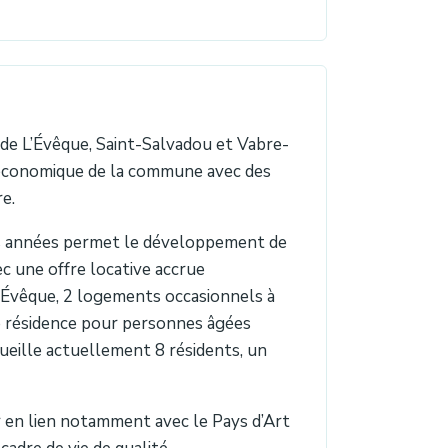
de L’Évêque, Saint-Salvadou et Vabre-
é économique de la commune avec des
re.
s années permet le développement de
c une offre locative accrue
’Évêque, 2 logements occasionnels à
ne résidence pour personnes âgées
eille actuellement 8 résidents, un
r en lien notamment avec le Pays d’Art