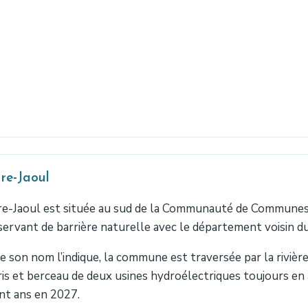
re-Jaoul
e-Jaoul est située au sud de la Communauté de Communes A
servant de barrière naturelle avec le département voisin d
son nom l’indique, la commune est traversée par la rivière
is et berceau de deux usines hydroélectriques toujours en a
nt ans en 2027.