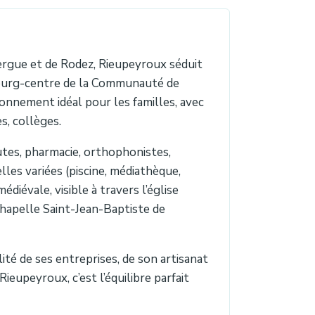
ergue et de Rodez, Rieupeyroux séduit
 Bourg-centre de la Communauté de
nnement idéal pour les familles, avec
es, collèges.
utes, pharmacie, orthophonistes,
lles variées (piscine, médiathèque,
édiévale, visible à travers l’église
chapelle Saint-Jean-Baptiste de
té de ses entreprises, de son artisanat
eupeyroux, c’est l’équilibre parfait