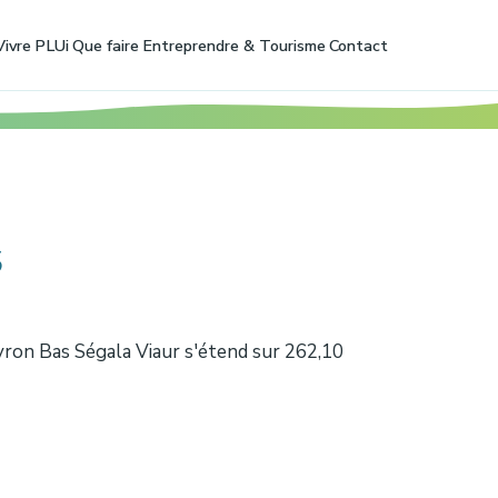
Vivre
PLUi
Que faire
Entreprendre & Tourisme
Contact
s
ron Bas Ségala Viaur s'étend sur 262,10