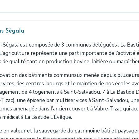
as Ségala
s-Ségala est composée de 3 communes déléguées : La Basti
 L’agriculture représente une part importante de l’activit
es de qualité tant en production bovine, laitière ou maraîchè
novation des bâtiments communaux menée depuis plusieur
rvices, des centres-bourgs et le maintien de nos écoles ave
gement de 4 logements à Saint-Salvadou, 7 à La Bastide L
Tizac), une épicerie bar multiservices à Saint-Salvadou, u
mes aménagée dans l’ancien couvent à Vabre-Tizac qui accu
 médical à La Bastide L’Évêque.
e en valeur et la sauvegarde du patrimoine bâti et paysage