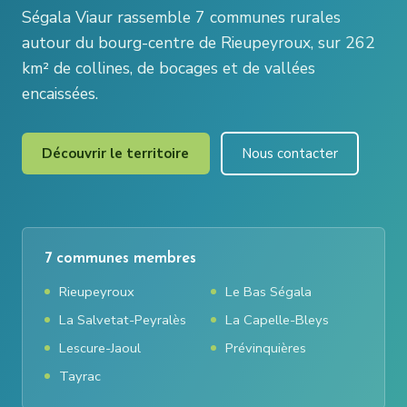
Ségala Viaur rassemble 7 communes rurales
autour du bourg-centre de Rieupeyroux, sur 262
km² de collines, de bocages et de vallées
encaissées.
Découvrir le territoire
Nous contacter
7 communes membres
Rieupeyroux
Le Bas Ségala
La Salvetat-Peyralès
La Capelle-Bleys
Lescure-Jaoul
Prévinquières
Tayrac