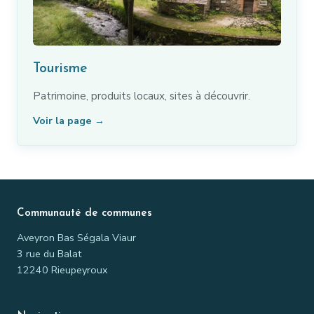
Tourisme
Patrimoine, produits locaux, sites à découvrir.
Voir la page →
Communauté de communes
Aveyron Bas Ségala Viaur
3 rue du Balat
12240 Rieupeyroux