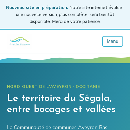
Nouveau site en préparation.
Notre site internet évolue :
une nouvelle version, plus complète, sera bientôt
disponible. Merci de votre patience.
Menu
NORD-OUEST DE L'AVEYRON · OCCITANIE
Le territoire du Ségala,
entre bocages et vallées
La Communauté de communes Aveyron Bas