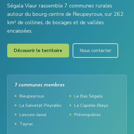
Ségala Viaur rassemble 7 communes rurales
autour du bourg-centre de Rieupeyroux, sur 262
km² de collines, de bocages et de vallées
encaissées.
Découvrir le territoire
Nous contacter
7 communes membres
Rieupeyroux
Le Bas Ségala
La Salvetat-Peyralès
La Capelle-Bleys
Lescure-Jaoul
Prévinquières
Tayrac