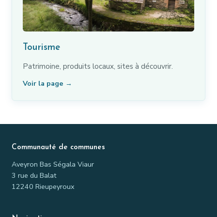
Tourisme
Patrimoine, produits locaux, sites à découvrir.
Voir la page →
Communauté de communes
Aveyron Bas Ségala Viaur
3 rue du Balat
12240 Rieupeyroux