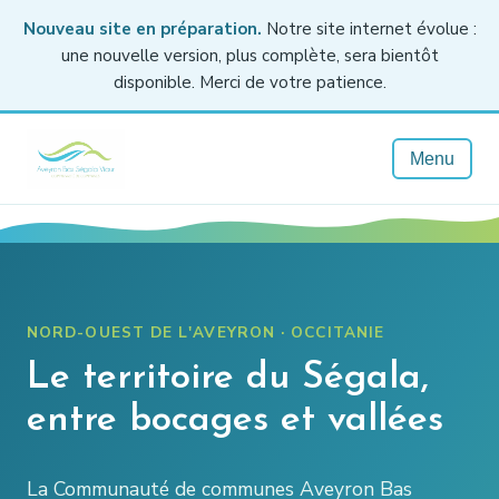
Nouveau site en préparation.
Notre site internet évolue :
une nouvelle version, plus complète, sera bientôt
disponible. Merci de votre patience.
Menu
NORD-OUEST DE L'AVEYRON · OCCITANIE
Le territoire du Ségala,
entre bocages et vallées
La Communauté de communes Aveyron Bas