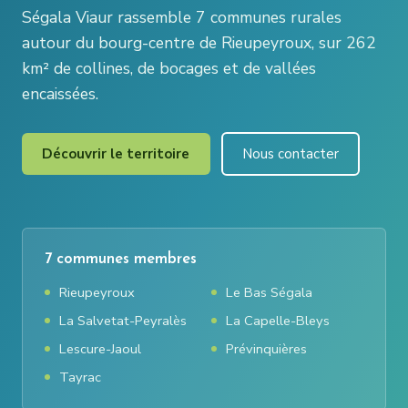
Ségala Viaur rassemble 7 communes rurales
autour du bourg-centre de Rieupeyroux, sur 262
km² de collines, de bocages et de vallées
encaissées.
Découvrir le territoire
Nous contacter
7 communes membres
Rieupeyroux
Le Bas Ségala
La Salvetat-Peyralès
La Capelle-Bleys
Lescure-Jaoul
Prévinquières
Tayrac