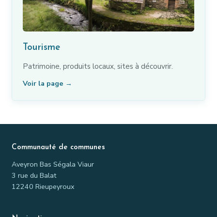
Tourisme
Patrimoine, produits locaux, sites à découvrir.
Voir la page →
Communauté de communes
Aveyron Bas Ségala Viaur
3 rue du Balat
12240 Rieupeyroux