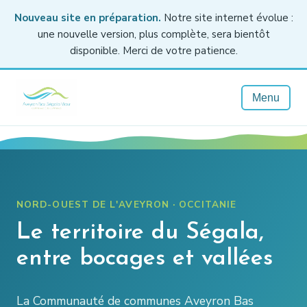
Nouveau site en préparation.
Notre site internet évolue :
une nouvelle version, plus complète, sera bientôt
disponible. Merci de votre patience.
Menu
NORD-OUEST DE L'AVEYRON · OCCITANIE
Le territoire du Ségala,
entre bocages et vallées
La Communauté de communes Aveyron Bas