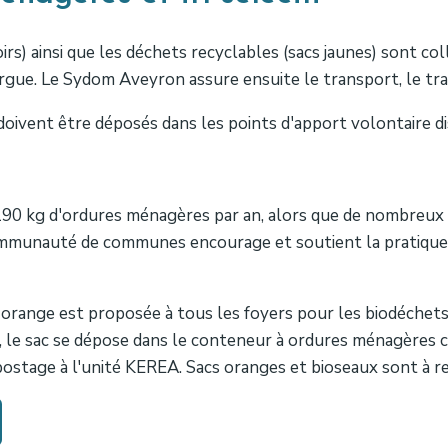
rs) ainsi que les déchets recyclables (sacs jaunes) sont col
rgue. Le Sydom Aveyron assure ensuite le transport, le trai
doivent être déposés dans les points d'apport volontaire dis
0 kg d'ordures ménagères par an, alors que de nombreux 
 Communauté de communes encourage et soutient la pratiqu
 orange est proposée à tous les foyers pour les biodéchet
pli, le sac se dépose dans le conteneur à ordures ménagères
ostage à l'unité KEREA. Sacs oranges et bioseaux sont à ret