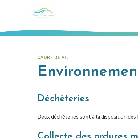
CADRE DE VIE
Environnemen
Déchèteries
Deux déchèteries sont à la disposition des 
Collecte des ordures mé