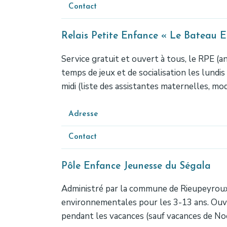
Contact
Relais Petite Enfance « Le Bateau 
Service gratuit et ouvert à tous, le RPE (a
temps de jeux et de socialisation les lundi
midi (liste des assistantes maternelles, 
Adresse
Contact
Pôle Enfance Jeunesse du Ségala
Administré par la commune de Rieupeyroux ma
environnementales pour les 3-13 ans. Ouve
pendant les vacances (sauf vacances de Noë