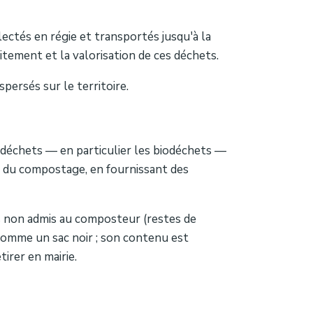
lectés en régie et transportés jusqu'à la
tement et la valorisation de ces déchets.
persés sur le territoire.
déchets — en particulier les biodéchets —
e du compostage, en fournissant des
s non admis au composteur (restes de
 comme un sac noir ; son contenu est
irer en mairie.