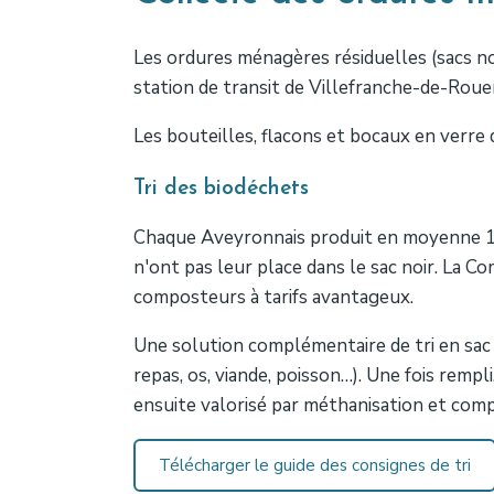
Les ordures ménagères résiduelles (sacs noi
station de transit de Villefranche-de-Roue
Les bouteilles, flacons et bocaux en verre 
Tri des biodéchets
Chaque Aveyronnais produit en moyenne 19
n'ont pas leur place dans le sac noir. La
composteurs à tarifs avantageux.
Une solution complémentaire de tri en sac
repas, os, viande, poisson…). Une fois rem
ensuite valorisé par méthanisation et comp
Télécharger le guide des consignes de tri