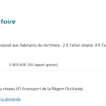
toire
osé aux habitants du territoire : 2 € l'aller simple, 4 € l'
0 805 608 100 (appel gratuit)
du réseau liO (transport de la Région Occitanie).
à la demande