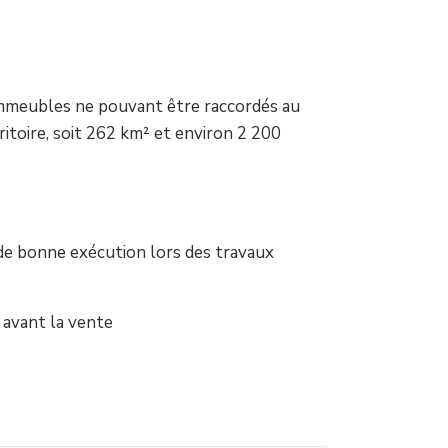
immeubles ne pouvant être raccordés au
itoire, soit 262 km² et environ 2 200
 de bonne exécution lors des travaux
 avant la vente