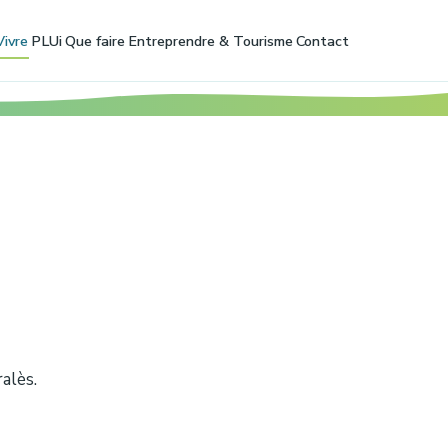
Vivre
PLUi
Que faire
Entreprendre & Tourisme
Contact
alès.