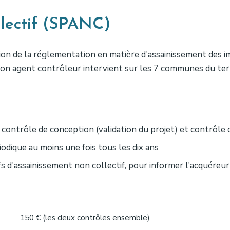
llectif (SPANC)
ion de la réglementation en matière d'assainissement des 
Son agent contrôleur intervient sur les 7 communes du terr
contrôle de conception (validation du projet) et contrôle
odique au moins une fois tous les dix ans
fs d'assainissement non collectif, pour informer l'acquéreur
150 € (les deux contrôles ensemble)