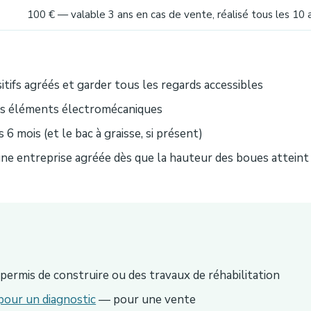
100 € — valable 3 ans en cas de vente, réalisé tous les 10 
sitifs agréés et garder tous les regards accessibles
ls éléments électromécaniques
 6 mois (et le bac à graisse, si présent)
 une entreprise agréée dès que la hauteur des boues attei
ermis de construire ou des travaux de réhabilitation
pour un diagnostic
— pour une vente