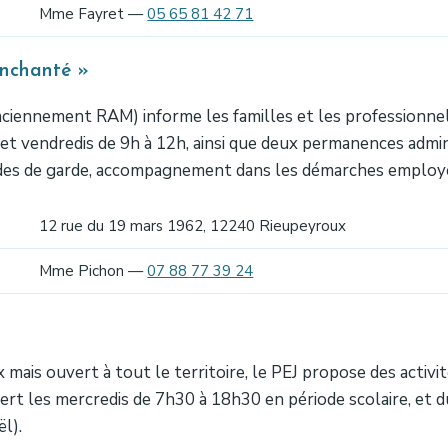
Mme Fayret —
05 65 81 42 71
Enchanté »
nciennement RAM) informe les familles et les professionnels 
s et vendredis de 9h à 12h, ainsi que deux permanences admin
modes de garde, accompagnement dans les démarches employ
12 rue du 19 mars 1962, 12240 Rieupeyroux
Mme Pichon —
07 88 77 39 24
is ouvert à tout le territoire, le PEJ propose des activité
rt les mercredis de 7h30 à 18h30 en période scolaire, et d
l).